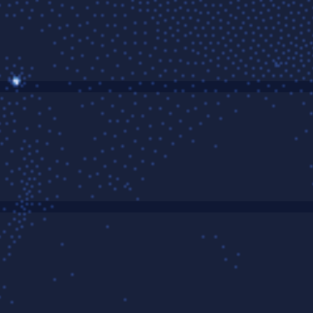
在激烈的联赛中，宁波队以全员齐心协力的精神
分上的成功，更是团队凝聚力和拼搏精神的体现
地奋斗，展现了运动员们对胜利的渴望和对彼此
结合作的重要性、拼搏精神的体现、教练与球员