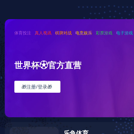
立即注册
皇冠官方在线登陆
官
育数据平台
皇冠官方在线登陆 OFFICIAL WEBSITE
自2022年创立以来，
皇冠官方在线登陆
致力于为
洲杯、LPL在内的热门赛事直播与数据服务，广