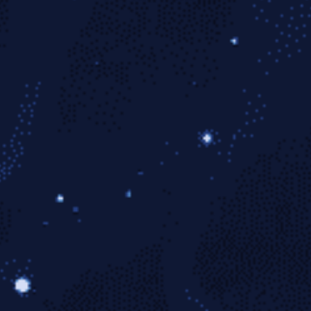
2、拼搏精神的体现
拼搏精神是体育运动最核心的价值之一。在本场
挠的态度，无论比分如何，都始终保持斗志。他
共同鼓舞下，再次站起来向对手发起冲击。
特别是在最后几分钟，面对对手猛烈的进攻压力
争取每一个球权。他们通过顽强防守和迅速反击
染了整个团队，也让观众看到了希望。
此外，拼搏精神还体现在每位球员对自身状态的
的不足，通过不断调整和改进来提升个人及整体
能在赛季初取得胜利，也为今后的比赛打下良好
3、教练与球员之间的默契
成功离不开优秀教练与球员之间良好的沟通与默