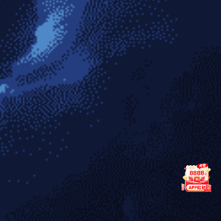
。在这个过程中，他引导并激励着每一位成
些团队活动增进彼此间了解，从而形成良好
加顺畅，也让队伍在压力之下能快速做出反
会根据现场情况及时做出调整，这样一来，
员对于战术执行能力和自我判断能力。这样
未来。他们明白，仅凭一次成功并不足以代
。在接下来的赛事中，他们将继续秉持团结
奋斗。