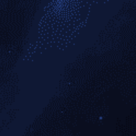
此外，通过这次经验积累，他们已经认识到自身
的问题。因此，在未来几周内，将针对这些问题
挑战性的赛事。同时也希望借助此次胜利来建立起
朝着更高目标迈进。
最终，希望所有成员能够携手共进，为宁波队创
够真正实现长期稳定的发展，并且为支持者带来
总结：
Ningbo 队全体员工所展现出的团结与拼搏精
沟通，加强内部凝聚力，使得每个人都能在关键
了首场胜利，更为未来发展打下坚实基础。
正如这次经历所展示的一样，只要保持团队合作
的赛季里收获更多荣耀。期待看到宁波队继续发