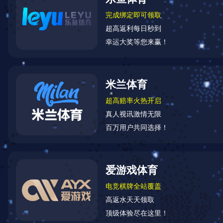
立即下载皇冠官方在线登陆APP
首页
/
体育新闻
/ 正文