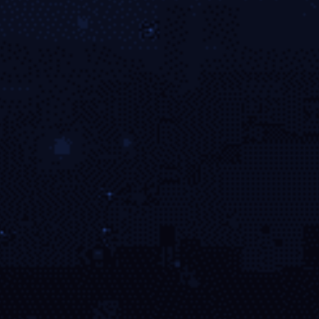
利原因强调对
弗拉门戈解放者杯客场赛
粤超21
因球迷骚
队设计引
2026-06-23
2026-06
联系我们
泉州市洛江区丰泽街18号世贸广场3层303室
support@azeehow.com
皇
a
线