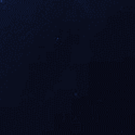
存在的一些短板，如技术细节以及心理素质
进行专项训练，以便于更好地适应后续更具
一种“敢于挑战”的文化，引领整个俱乐部
造更加辉煌的新篇章！只有这样，他们才能
更多精彩瞬间。
神，是其成功背后的重要因素。他们通过有效
时刻发挥出色。而这种集体努力，不仅带来
意识，坚持拼搏奋斗，相信他们将在接下来
扬这一精神，不断突破自我，实现更高目