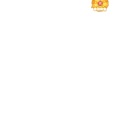
芬奇指出，爱德华兹常常主动与队友交流，无论是在
暂停期间还是比赛间隙，他都会及时给出建议并进行
战术调整。这种互动不仅提高了球队凝聚力，也让每
位成员都感受到被重视，从而增强了彼此之间的信任
感。
与此同时，当遇到挫折时，爱德华兹也能通过冷静有
效地沟通来缓解紧张气氛。他会主动承担责任，并鼓
舞士气，这使得整个球队始终保持积极向上的状态，
有助于克服一切挑战。
3、正确打球方式与决策执行
除了卓越的领导力和良好的沟通能力外，正确打球方
式同样是提升个人及团队表现的重要因素。在这一点
上，芬奇对爱德华兹给予了充分肯定，他认为其在场