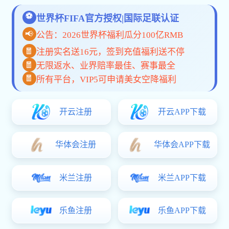
首页
/
体育新闻
/ 正文