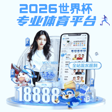
立即注册
皇冠官方在线登陆
官网
· 权威体育数据平台
皇冠官方在线登陆 OFFICIAL WEBSITE
自2022年创立以来，
皇冠官方在线登陆
致力于为用户
提供包括NBA、英超、欧洲杯、LPL在内的热门赛事直
播与数据服务，广受用户信赖。
立即下载皇冠官方在线登陆APP