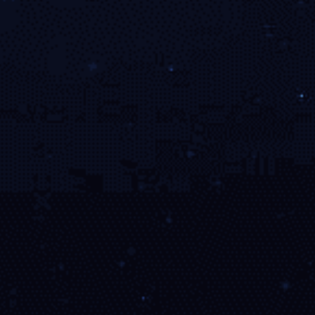
纪渐长却依然强
-29
皇冠官方在线登陆
冠官方在线登陆官方网站【KY1.AC】官网认证:手机版、
pp下载、登录入口、官方网站、网页版、平台、网址、地
址、注册、娱乐，皇冠官方在线登陆(中国)官方网站欢迎大
家选择真正的官方通道，同时我们提供全天候7x24小时在
服务，第一时间处理各类问题，正规集团平台有保障，欢
迎体验！