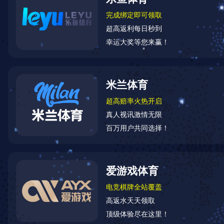
立即下载皇冠官方在线登陆APP
首页
/
体育新闻
/ 正文