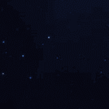
塔图姆谈增加出场时间的
闫鹏飞生涯
计划与逐
435次超
2026-05-26
2026-06-04
推荐网站